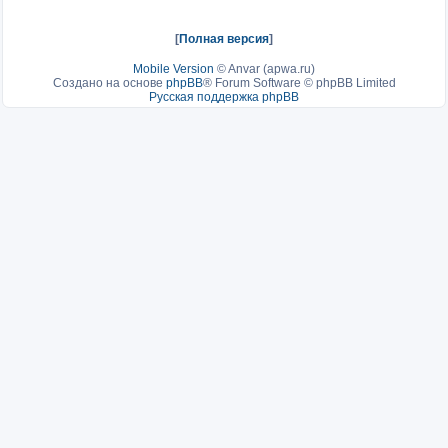
[
Полная версия
]
Mobile Version
©
Anvar (apwa.ru)
Создано на основе
phpBB
® Forum Software © phpBB Limited
Русская поддержка phpBB