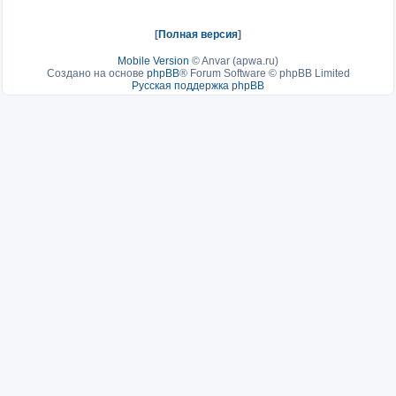
[
Полная версия
]
Mobile Version
©
Anvar (apwa.ru)
Создано на основе
phpBB
® Forum Software © phpBB Limited
Русская поддержка phpBB