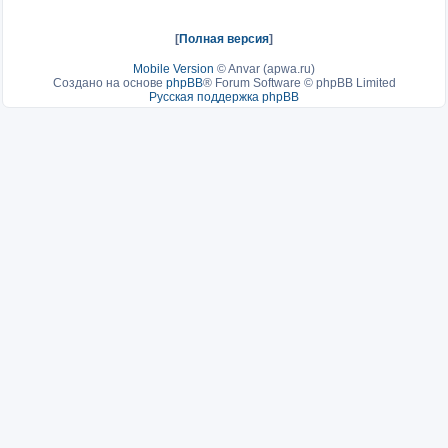
[
Полная версия
]
Mobile Version
©
Anvar (apwa.ru)
Создано на основе
phpBB
® Forum Software © phpBB Limited
Русская поддержка phpBB