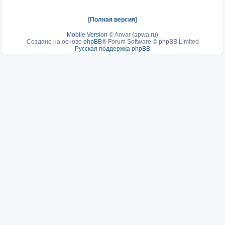
[
Полная версия
]
Mobile Version
©
Anvar (apwa.ru)
Создано на основе
phpBB
® Forum Software © phpBB Limited
Русская поддержка phpBB