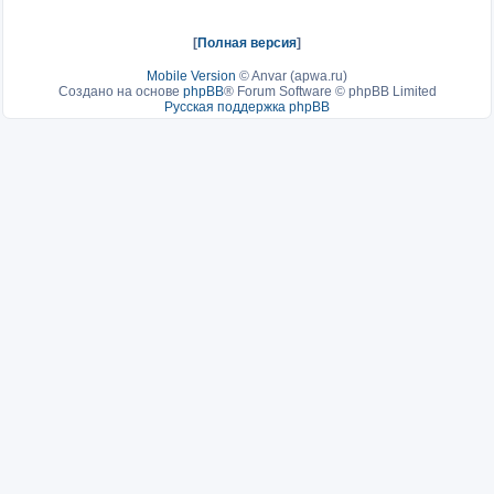
[
Полная версия
]
Mobile Version
©
Anvar (apwa.ru)
Создано на основе
phpBB
® Forum Software © phpBB Limited
Русская поддержка phpBB