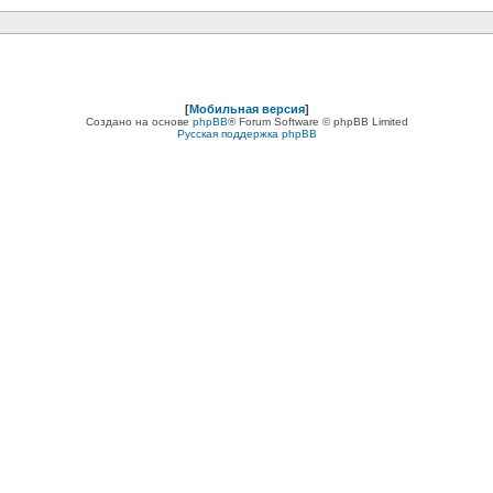
[
Мобильная версия
]
Создано на основе
phpBB
® Forum Software © phpBB Limited
Русская поддержка phpBB