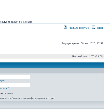
 Международный день кошек
Правила форума
Поиск
Текущее время: 08 авг, 2026, 17:51
Часовой пояс:
UTC+03:00
ация
пароль?
мнить меня
ь моё пребывание на конференции в этот раз