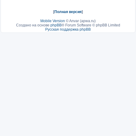
[
Полная версия
]
Mobile Version
©
Anvar (apwa.ru)
Создано на основе
phpBB
® Forum Software © phpBB Limited
Русская поддержка phpBB