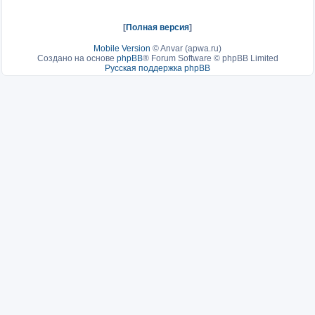
[
Полная версия
]
Mobile Version
©
Anvar (apwa.ru)
Создано на основе
phpBB
® Forum Software © phpBB Limited
Русская поддержка phpBB