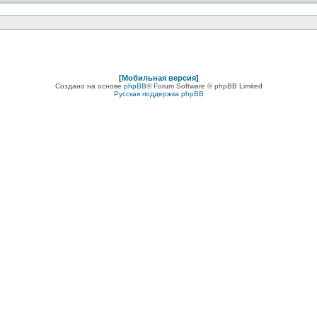
[
Мобильная версия
]
Создано на основе
phpBB
® Forum Software © phpBB Limited
Русская поддержка phpBB