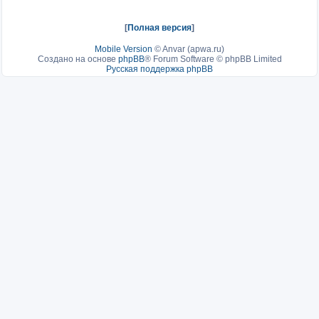
[
Полная версия
]
Mobile Version
©
Anvar (apwa.ru)
Создано на основе
phpBB
® Forum Software © phpBB Limited
Русская поддержка phpBB