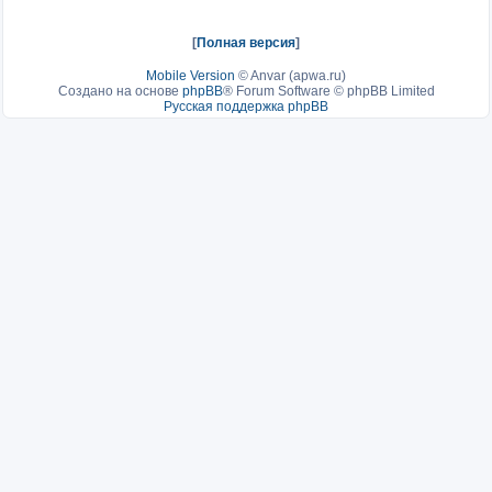
[
Полная версия
]
Mobile Version
©
Anvar (apwa.ru)
Создано на основе
phpBB
® Forum Software © phpBB Limited
Русская поддержка phpBB