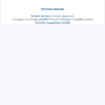
[
Полная версия
]
Mobile Version
©
Anvar (apwa.ru)
Создано на основе
phpBB
® Forum Software © phpBB Limited
Русская поддержка phpBB