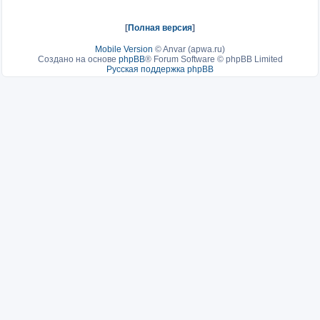
[
Полная версия
]
Mobile Version
©
Anvar (apwa.ru)
Создано на основе
phpBB
® Forum Software © phpBB Limited
Русская поддержка phpBB