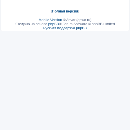
[
Полная версия
]
Mobile Version
©
Anvar (apwa.ru)
Создано на основе
phpBB
® Forum Software © phpBB Limited
Русская поддержка phpBB