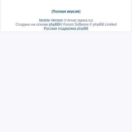
[
Полная версия
]
Mobile Version
©
Anvar (apwa.ru)
Создано на основе
phpBB
® Forum Software © phpBB Limited
Русская поддержка phpBB