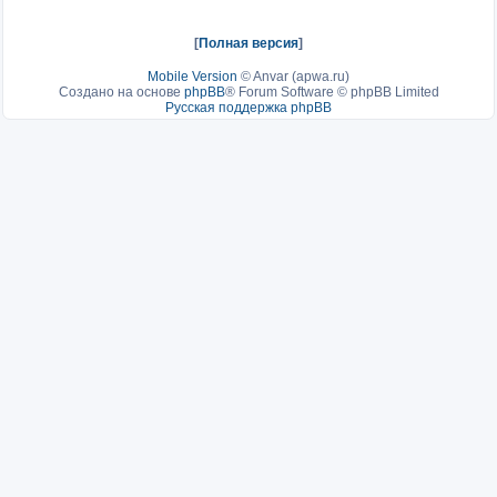
[
Полная версия
]
Mobile Version
©
Anvar (apwa.ru)
Создано на основе
phpBB
® Forum Software © phpBB Limited
Русская поддержка phpBB