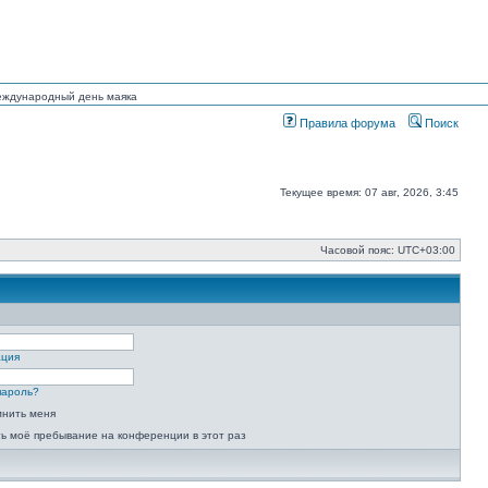
Международный день маяка
Правила форума
Поиск
Текущее время: 07 авг, 2026, 3:45
Часовой пояс:
UTC+03:00
ация
пароль?
мнить меня
ь моё пребывание на конференции в этот раз