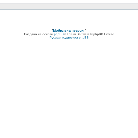
[
Мобильная версия
]
Создано на основе
phpBB
® Forum Software © phpBB Limited
Русская поддержка phpBB