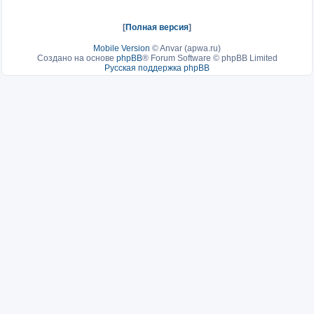
[
Полная версия
]
Mobile Version
©
Anvar (apwa.ru)
Создано на основе
phpBB
® Forum Software © phpBB Limited
Русская поддержка phpBB