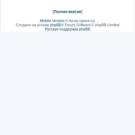
[
Полная версия
]
Mobile Version
©
Anvar (apwa.ru)
Создано на основе
phpBB
® Forum Software © phpBB Limited
Русская поддержка phpBB