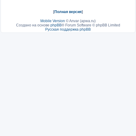
[
Полная версия
]
Mobile Version
©
Anvar (apwa.ru)
Создано на основе
phpBB
® Forum Software © phpBB Limited
Русская поддержка phpBB