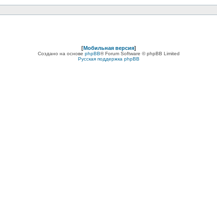
[
Мобильная версия
]
Создано на основе
phpBB
® Forum Software © phpBB Limited
Русская поддержка phpBB