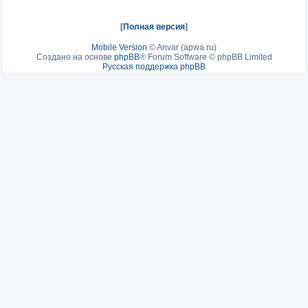
[
Полная версия
]
Mobile Version
©
Anvar (apwa.ru)
Создано на основе
phpBB
® Forum Software © phpBB Limited
Русская поддержка phpBB