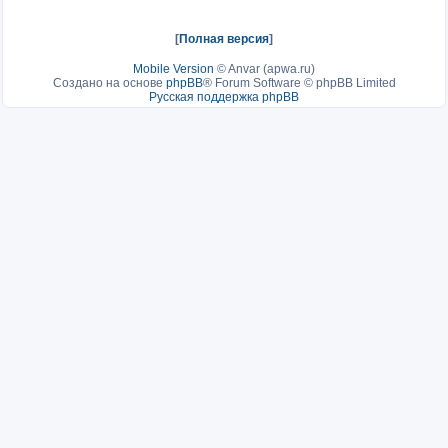
[
Полная версия
]
Mobile Version
©
Anvar (apwa.ru)
Создано на основе
phpBB
® Forum Software © phpBB Limited
Русская поддержка phpBB