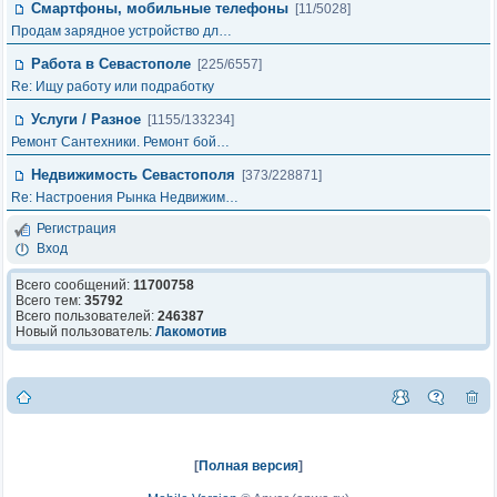
Смартфоны, мобильные телефоны
[11/5028]
Продам зарядное устройство дл…
Работа в Севастополе
[225/6557]
Re: Ищу работу или подработку
Услуги / Разное
[1155/133234]
Ремонт Сантехники. Ремонт бой…
Недвижимость Севастополя
[373/228871]
Re: Настроения Рынка Недвижим…
Регистрация
Вход
Всего сообщений:
11700758
Всего тем:
35792
Всего пользователей:
246387
Новый пользователь:
Лакомотив
[
Полная версия
]