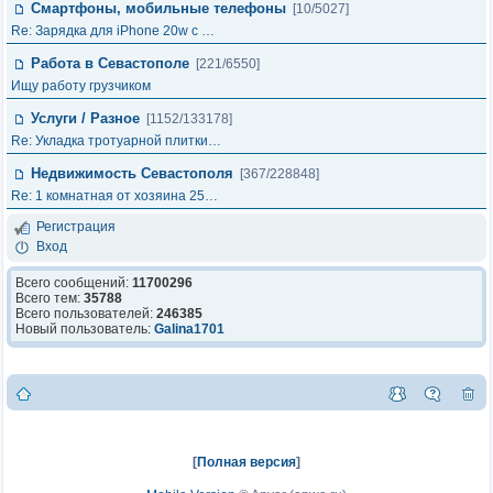
Смартфоны, мобильные телефоны
[10/5027]
Re: Зарядка для iPhone 20w с …
Работа в Севастополе
[221/6550]
Ищу работу грузчиком
Услуги / Разное
[1152/133178]
Re: Укладка тротуарной плитки…
Недвижимость Севастополя
[367/228848]
Re: 1 комнатная от хозяина 25…
Регистрация
Вход
Всего сообщений:
11700296
Всего тем:
35788
Всего пользователей:
246385
Новый пользователь:
Galina1701
[
Полная версия
]