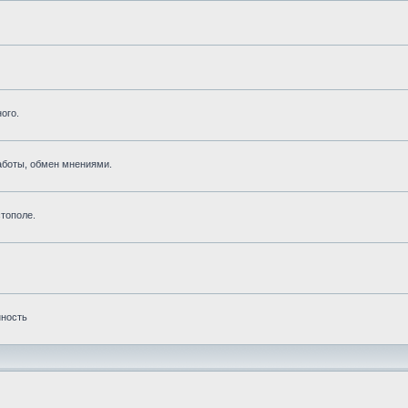
ого.
аботы, обмен мнениями.
тополе.
нность