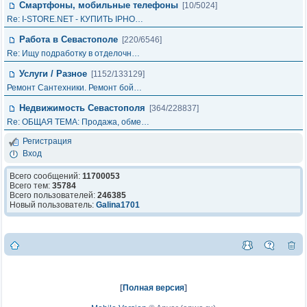
Смартфоны, мобильные телефоны
[10/5024]
Re: I-STORE.NET - КУПИТЬ IPHO…
Работа в Севастополе
[220/6546]
Re: Ищу подработку в отделочн…
Услуги / Разное
[1152/133129]
Ремонт Сантехники. Ремонт бой…
Недвижимость Севастополя
[364/228837]
Re: ОБЩАЯ ТЕМА: Продажа, обме…
Регистрация
Вход
Всего сообщений:
11700053
Всего тем:
35784
Всего пользователей:
246385
Новый пользователь:
Galina1701
[
Полная версия
]