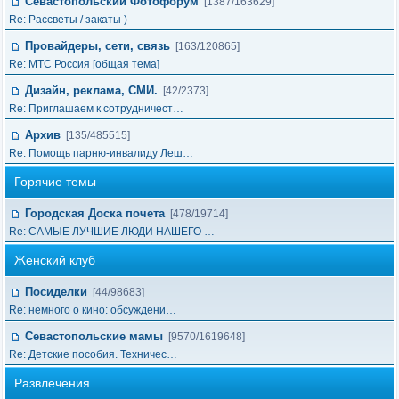
Севастопольский Фотофорум
[1387/163629]
Re: Рассветы / закаты )
Провайдеры, сети, связь
[163/120865]
Re: МТС Россия [общая тема]
Дизайн, реклама, СМИ.
[42/2373]
Re: Приглашаем к сотрудничест…
Архив
[135/485515]
Re: Помощь парню-инвалиду Леш…
Горячие темы
Городская Доска почета
[478/19714]
Re: САМЫЕ ЛУЧШИЕ ЛЮДИ НАШЕГО …
Женский клуб
Посиделки
[44/98683]
Re: немного о кино: обсуждени…
Севастопольские мамы
[9570/1619648]
Re: Детские пособия. Техничес…
Развлечения