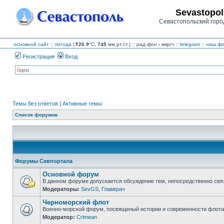
Sevastopol
Севастопольский горо
основной сайт
::
погода
(
⇑26.9
°C,
745
мм.рт.ст.) :: рад.фон
-
мкр/ч
::
telegram
::
наш фо
Регистрация
Вход
Темы без ответов
|
Активные темы
Список форумов
Форумы Севпортала
Основной форум
В данном форуме допускается обсуждение тем, непосредственно свя
Модераторы:
SevGS
,
Главврач
Нет
непрочитанных
Черноморский флот
сообщений
Военно-морской форум, посвященый истории и современности флота,
Модератор:
Crimean
Нет