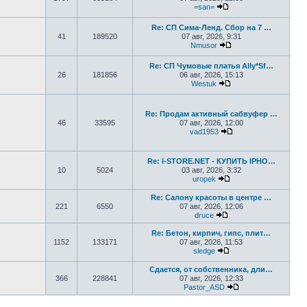
=san=
Перейти к последнем
Re: СП Сима-Ленд. Сбор на 7 …
41
189520
07 авг, 2026, 9:31
Nmusor
Перейти к последне
Re: СП Чумовые платья Ally*Sf…
26
181856
06 авг, 2026, 15:13
Westuk
Перейти к последне
Re: Продам активный сабвуфер …
46
33595
07 авг, 2026, 12:00
vad1953
Перейти к последне
Re: I-STORE.NET - КУПИТЬ IPHO…
10
5024
03 авг, 2026, 3:32
uropek
Перейти к последне
Re: Салону красоты в центре …
221
6550
07 авг, 2026, 12:06
druce
Перейти к последнем
Re: Бетон, кирпич, гипс, плит…
1152
133171
07 авг, 2026, 11:53
sledge
Перейти к последнем
Сдается, от собственника, дли…
366
228841
07 авг, 2026, 12:33
Pastor_ASD
Перейти к послед