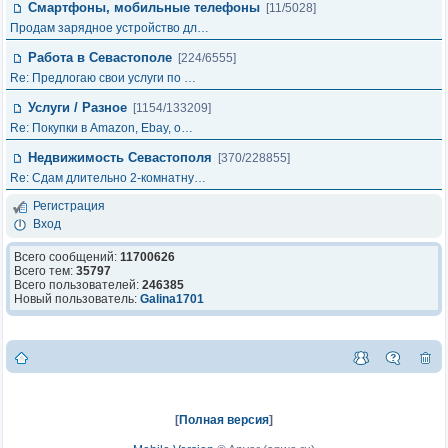
Смартфоны, мобильные телефоны
[11/5028]
Продам зарядное устройство дл…
Работа в Севастополе
[224/6555]
Re: Предлогаю свои услуги по …
Услуги / Разное
[1154/133209]
Re: Покупки в Amazon, Ebay, о…
Недвижимость Севастополя
[370/228855]
Re: Сдам длительно 2-комнатну…
Регистрация
Вход
Всего сообщений:
11700626
Всего тем:
35797
Всего пользователей:
246385
Новый пользователь:
Galina1701
[
Полная версия
]