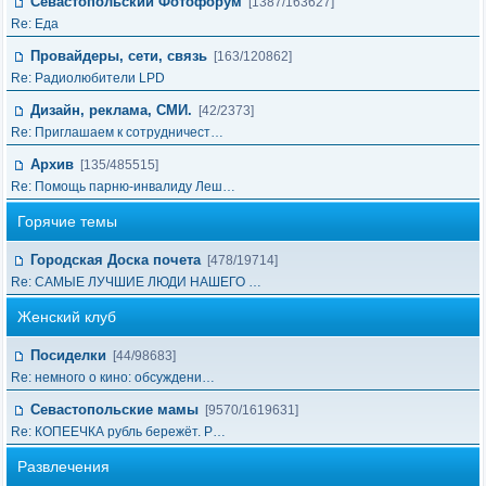
Севастопольский Фотофорум
[1387/163627]
Re: Еда
Провайдеры, сети, связь
[163/120862]
Re: Радиолюбители LPD
Дизайн, реклама, СМИ.
[42/2373]
Re: Приглашаем к сотрудничест…
Архив
[135/485515]
Re: Помощь парню-инвалиду Леш…
Горячие темы
Городская Доска почета
[478/19714]
Re: САМЫЕ ЛУЧШИЕ ЛЮДИ НАШЕГО …
Женский клуб
Посиделки
[44/98683]
Re: немного о кино: обсуждени…
Севастопольские мамы
[9570/1619631]
Re: КОПЕЕЧКА рубль бережёт. Р…
Развлечения