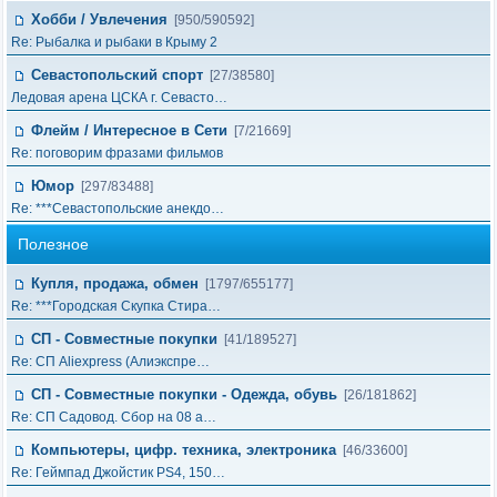
Хобби / Увлечения
[950/590592]
Re: Рыбалка и рыбаки в Крыму 2
Севастопольский спорт
[27/38580]
Ледовая арена ЦСКА г. Севасто…
Флейм / Интересное в Cети
[7/21669]
Re: поговорим фразами фильмов
Юмор
[297/83488]
Re: ***Севастопольские анекдо…
Полезное
Купля, продажа, обмен
[1797/655177]
Re: ***Городская Скупка Стира…
СП - Совместные покупки
[41/189527]
Re: СП Aliexpress (Алиэкспре…
СП - Совместные покупки - Одежда, обувь
[26/181862]
Re: СП Садовод. Сбор на 08 а…
Компьютеры, цифр. техника, электроника
[46/33600]
Re: Геймпад Джoйcтик PS4, 150…