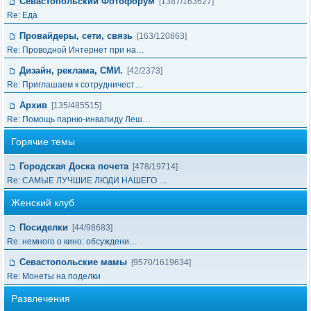
Севастопольский Фотофорум
[1387/163627]
Re: Еда
Провайдеры, сети, связь
[163/120863]
Re: Проводной Интернет при на…
Дизайн, реклама, СМИ.
[42/2373]
Re: Приглашаем к сотрудничест…
Архив
[135/485515]
Re: Помощь парню-инвалиду Леш…
Горячие темы
Городская Доска почета
[478/19714]
Re: САМЫЕ ЛУЧШИЕ ЛЮДИ НАШЕГО …
Женский клуб
Посиделки
[44/98683]
Re: немного о кино: обсуждени…
Севастопольские мамы
[9570/1619634]
Re: Монеты на поделки
Развлечения