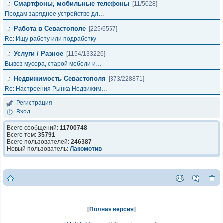
Смартфоны, мобильные телефоны
[11/5028]
Продам зарядное устройство дл…
Работа в Севастополе
[225/6557]
Re: Ищу работу или подработку
Услуги / Разное
[1154/133226]
Вывоз мусора, cтарой мебели и…
Недвижимость Севастополя
[373/228871]
Re: Настроения Рынка Недвижим…
Регистрация
Вход
Всего сообщений:
11700748
Всего тем:
35791
Всего пользователей:
246387
Новый пользователь:
Лакомотив
[
Полная версия
]