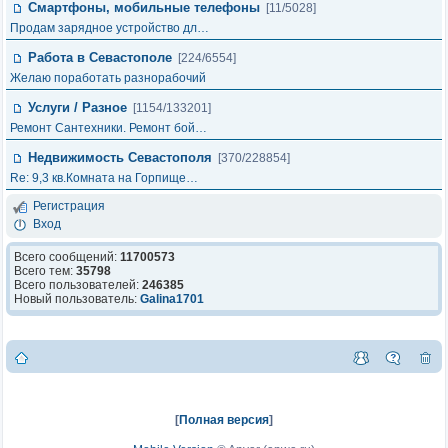
Смартфоны, мобильные телефоны
[11/5028]
Продам зарядное устройство дл…
Работа в Севастополе
[224/6554]
Желаю поработать разнорабочий
Услуги / Разное
[1154/133201]
Ремонт Сантехники. Ремонт бой…
Недвижимость Севастополя
[370/228854]
Re: 9,3 кв.Комната на Горпище…
Регистрация
Вход
Всего сообщений:
11700573
Всего тем:
35798
Всего пользователей:
246385
Новый пользователь:
Galina1701
[
Полная версия
]