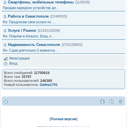
Смартфоны, мобильные телефоны
[11/5028]
Продам зарядное устройство дл…
Работа в Севастополе
[224/6555]
Re: Предлогаю свои услуги по …
Услуги / Разное
[1154/133209]
Re: Покупки в Amazon, Ebay, о…
Недвижимость Севастополя
[370/228855]
Re: Сдам длительно 2-комнатну…
Регистрация
Вход
Всего сообщений:
11700624
Всего тем:
35797
Всего пользователей:
246385
Новый пользователь:
Galina1701
[
Полная версия
]