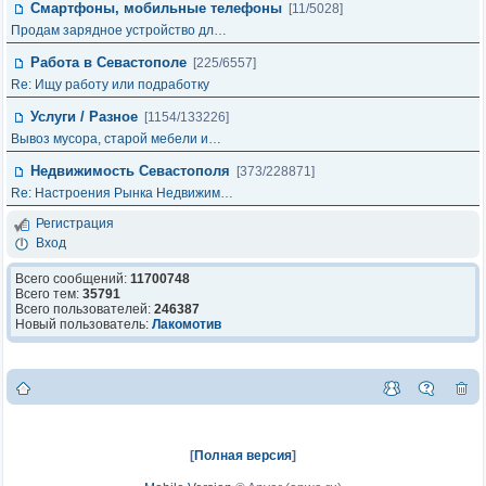
Смартфоны, мобильные телефоны
[11/5028]
Продам зарядное устройство дл…
Работа в Севастополе
[225/6557]
Re: Ищу работу или подработку
Услуги / Разное
[1154/133226]
Вывоз мусора, cтарой мебели и…
Недвижимость Севастополя
[373/228871]
Re: Настроения Рынка Недвижим…
Регистрация
Вход
Всего сообщений:
11700748
Всего тем:
35791
Всего пользователей:
246387
Новый пользователь:
Лакомотив
[
Полная версия
]